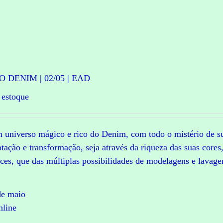
DENIM | 02/05 | EAD
 estoque
m universo mágico e rico do Denim, com todo o mistério de s
tação e transformação, seja através da riqueza das suas cores
ces, que das múltiplas possibilidades de modelagens e lavage
de maio
line