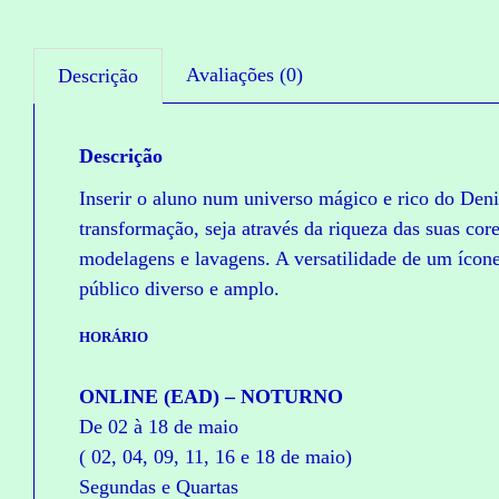
Avaliações (0)
Descrição
Descrição
Inserir o aluno num universo mágico e rico do Den
transformação, seja através da riqueza das suas cor
modelagens e lavagens. A versatilidade de um ícon
público diverso e amplo.
HORÁRIO
ONLINE (EAD) – NOTURNO
De 02 à 18 de maio
( 02, 04, 09, 11, 16 e 18 de maio)
Segundas e Quartas