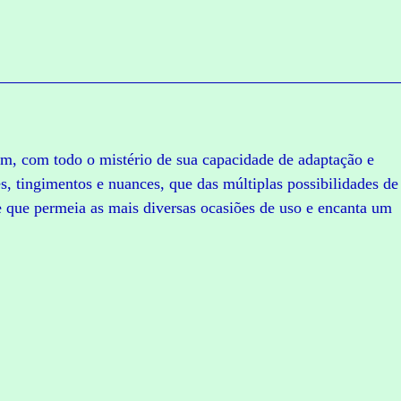
im, com todo o mistério de sua capacidade de adaptação e
es, tingimentos e nuances, que das múltiplas possibilidades de
e que permeia as mais diversas ocasiões de uso e encanta um