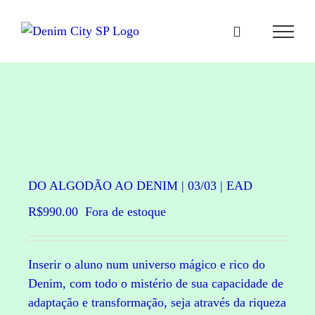
Ir
para
o
conteúdo
DO ALGODÃO AO DENIM | 03/03 | EAD
R$
990.00
Fora de estoque
Inserir o aluno num universo mágico e rico do
Denim, com todo o mistério de sua capacidade de
adaptação e transformação, seja através da riqueza