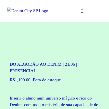
Ir
para
o
conteúdo
DO ALGODÃO AO DENIM | 21/06 |
PRESENCIAL
R$
1,100.00
Fora de estoque
Inserir o aluno num universo mágico e rico do
Denim, com todo o mistério de sua capacidade de