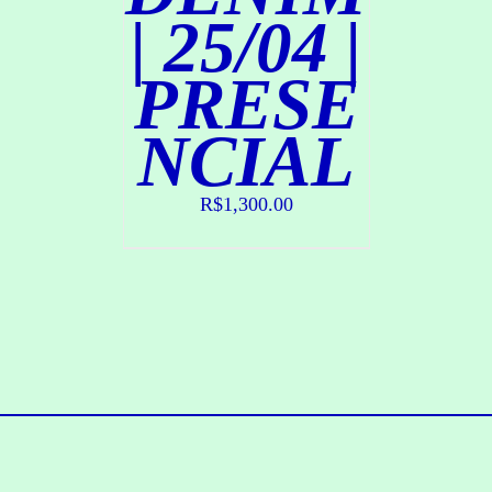
| 25/04 |
PRESE
NCIAL
R$
1,300.00