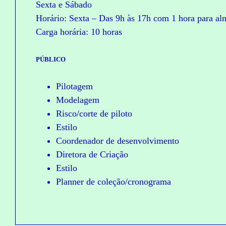
Sexta e Sábado
Horário: Sexta – Das 9h às 17h com 1 hora para al
Carga horária: 10 horas
PÚBLICO
Pilotagem
Modelagem
Risco/corte de piloto
Estilo
Coordenador de desenvolvimento
Diretora de Criação
Estilo
Planner de coleção/cronograma
C
C
O
O