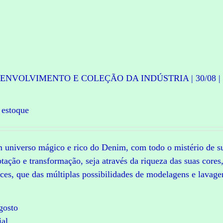
ENVOLVIMENTO E COLEÇÃO DA INDÚSTRIA | 30/08 |
 estoque
m universo mágico e rico do Denim, com todo o mistério de s
tação e transformação, seja através da riqueza das suas cores
ces, que das múltiplas possibilidades de modelagens e lavage
gosto
ial